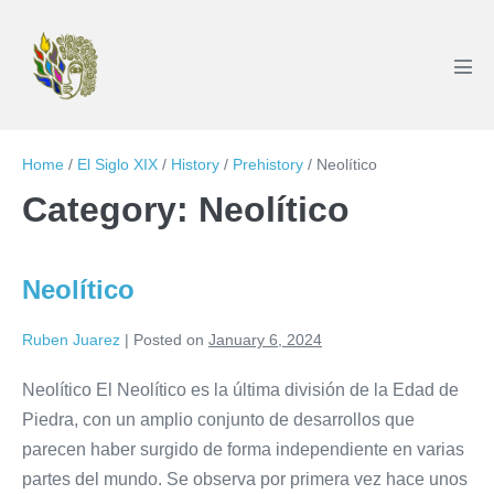
Skip
to
content
Men
Tog
Home
/
El Siglo XIX
/
History
/
Prehistory
/
Neolítico
Category:
Neolítico
Neolítico
Ruben Juarez
|
Posted on
January 6, 2024
Neolítico El Neolítico es la última división de la Edad de
Piedra, con un amplio conjunto de desarrollos que
parecen haber surgido de forma independiente en varias
partes del mundo. Se observa por primera vez hace unos